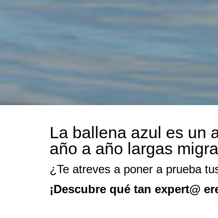
La ballena azul es un a
año a año largas migra
¿Te atreves a poner a prueba tu
¡Descubre qué tan expert@ er