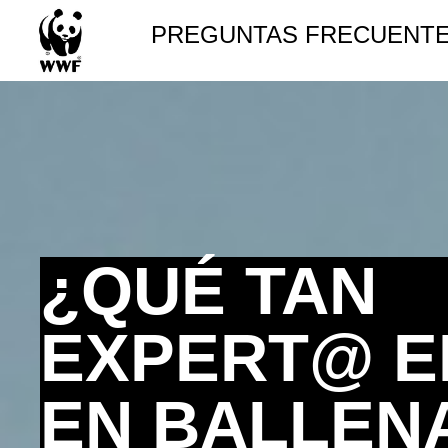
PREGUNTAS FRECUENT
¿QUÉ TAN
EXPERT@ E
EN BALLEN