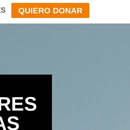
QUIERO DONAR
ES
RES
AS