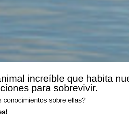
nimal increíble que habita nue
ciones para sobrevivir.
s conocimientos sobre ellas?
es!