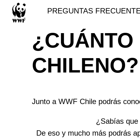
PREGUNTAS FRECUENT
¿CUÁNTO 
CHILENO?
Junto a WWF Chile podrás conoce
¿Sabías que e
De eso y mucho más podrás apr