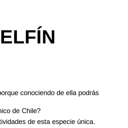
ELFÍN
porque conociendo de ella podrás
mico de Chile?
vidades de esta especie única.