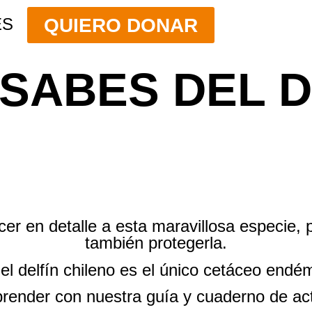
QUIERO DONAR
ES
SABES DEL D
r en detalle a esta maravillosa especie, 
también protegerla.
l delfín chileno es el único cetáceo endé
ender con nuestra guía y cuaderno de acti