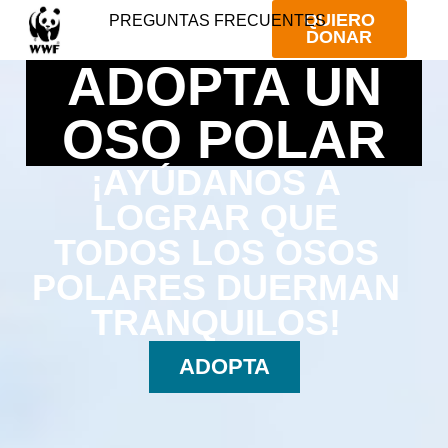
QUIERO
PREGUNTAS FRECUENTES
DONAR
ADOPTA UN
OSO POLAR
¡AYÚDANOS A
LOGRAR QUE
TODOS LOS OSOS
POLARES DUERMAN
TRANQUILOS!
ADOPTA